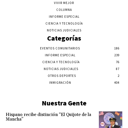
VIVIR MEJOR
COLUMNA
INFORME ESPECIAL
CIENCIA Y TECNOLOGÍA
NOTICIAS JUDICIALES
Categorías
EVENTOS COMUNITARIOS
186
INFORME ESPECIAL
239
CIENCIA Y TECNOLOGÍA
76
NOTICIAS JUDICIALES
87
OTROS DEPORTES
2
INMIGRACIÓN
404
Nuestra Gente
Hispano recibe distinción “El Quijote de la
Mancha”