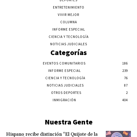
DEPORTES
ENTRETENIMIENTO
VIVIR MEJOR
COLUMNA
INFORME ESPECIAL
CIENCIA Y TECNOLOGÍA
NOTICIAS JUDICIALES
Categorías
EVENTOS COMUNITARIOS
186
INFORME ESPECIAL
239
CIENCIA Y TECNOLOGÍA
76
NOTICIAS JUDICIALES
87
OTROS DEPORTES
2
INMIGRACIÓN
404
Nuestra Gente
Hispano recibe distinción “El Quijote de la